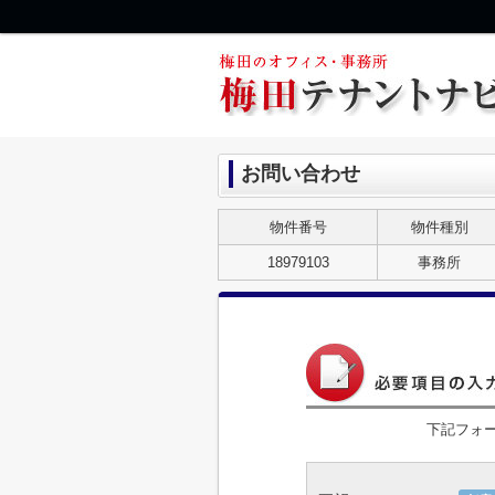
お問い合わせ
物件番号
物件種別
18979103
事務所
下記フォ