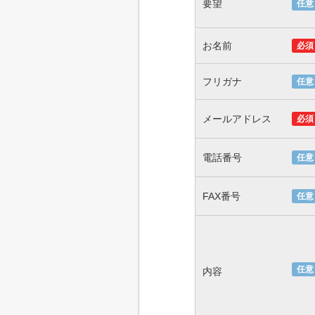
要望
任意
お名前
必須
フリガナ
任意
メールアドレス
必須
電話番号
任意
FAX番号
任意
任意
内容