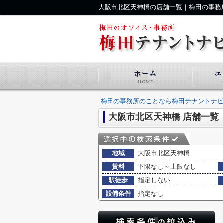
大阪市北区天神橋の店舗一覧｜梅田の事務
梅田の事務所のことなら梅田テナントナ
大阪市北区天神橋 店舗一覧
地域
大阪市北区天神橋
賃料
下限なし～上限なし
駅徒歩
指定しない
設備条件
指定なし