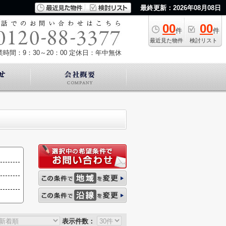
最終更新：2026年08月08日
00
00
件
件
最近見た物件
検討リスト
業時間：9：30～20：00
定休日：年中無休
表示件数：