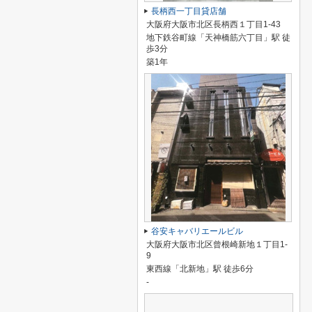
長柄西一丁目貸店舗
大阪府大阪市北区長柄西１丁目1-43
地下鉄谷町線「天神橋筋六丁目」駅 徒
歩3分
築1年
谷安キャバリエールビル
大阪府大阪市北区曾根崎新地１丁目1-
9
東西線「北新地」駅 徒歩6分
-