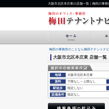
大阪市北区本庄東の店舗一覧｜梅田の事務
梅田の事務所のことなら梅田テナントナ
大阪市北区本庄東 店舗一覧
地域
大阪市北区本庄東
賃料
下限なし～上限なし
駅徒歩
指定しない
設備条件
指定なし