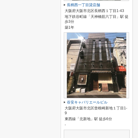
長柄西一丁目貸店舗
大阪府大阪市北区長柄西１丁目1-43
地下鉄谷町線「天神橋筋六丁目」駅 徒
歩3分
築1年
谷安キャバリエールビル
大阪府大阪市北区曾根崎新地１丁目1-
9
東西線「北新地」駅 徒歩6分
-