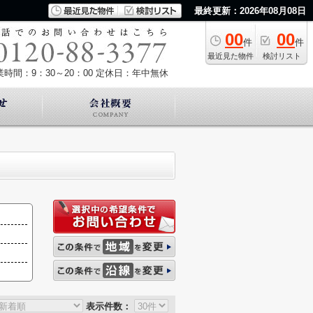
最終更新：2026年08月08日
00
00
件
件
最近見た物件
検討リスト
業時間：9：30～20：00
定休日：年中無休
表示件数：