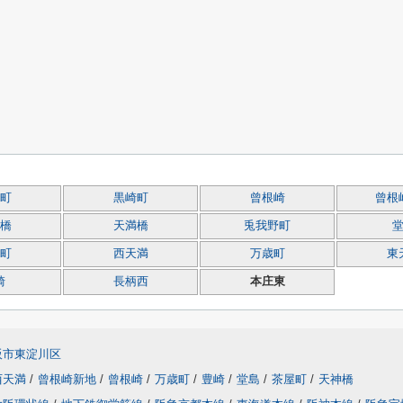
町
黒崎町
曾根崎
曾根
橋
天満橋
兎我野町
町
西天満
万歳町
東
崎
長柄西
本庄東
阪市東淀川区
西天満
/
曾根崎新地
/
曾根崎
/
万歳町
/
豊崎
/
堂島
/
茶屋町
/
天神橋