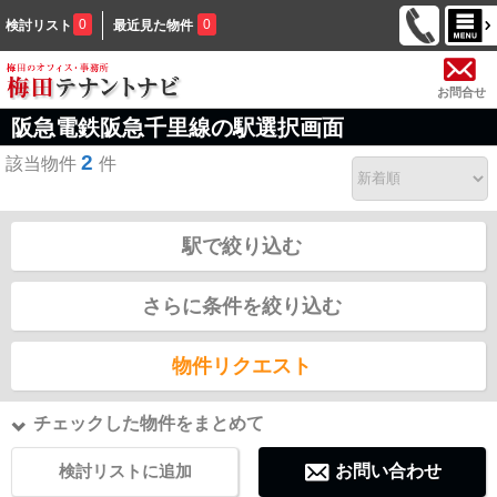
0
0
検討リスト
最近見た物件
お問合せ
阪急電鉄阪急千里線の駅選択画面
2
該当物件
件
駅で絞り込む
さらに条件を絞り込む
物件リクエスト
チェックした物件をまとめて
検討リストに追加
お問い合わせ