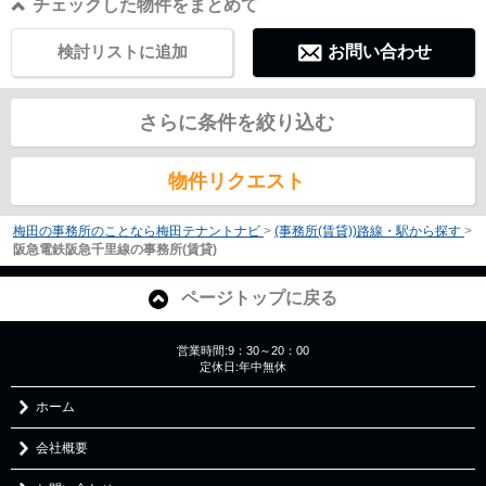
チェックした物件をまとめて
検討リストに追加
お問い合わせ
さらに条件を絞り込む
物件リクエスト
梅田の事務所のことなら梅田テナントナビ
>
(事務所(賃貸))路線・駅から探す
>
阪急電鉄阪急千里線の事務所(賃貸)
ページトップに戻る
営業時間:9：30～20：00
定休日:年中無休
ホーム
会社概要