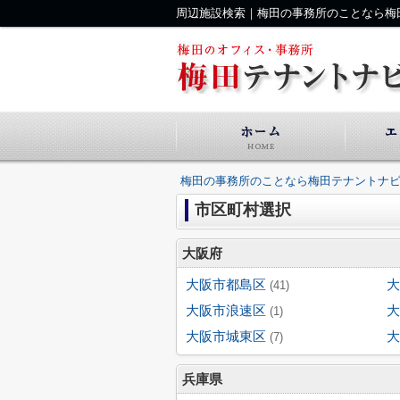
周辺施設検索｜梅田の事務所のことなら梅
梅田の事務所のことなら梅田テナントナ
市区町村選択
大阪府
大阪市都島区
大
(41)
大阪市浪速区
大
(1)
大阪市城東区
大
(7)
兵庫県