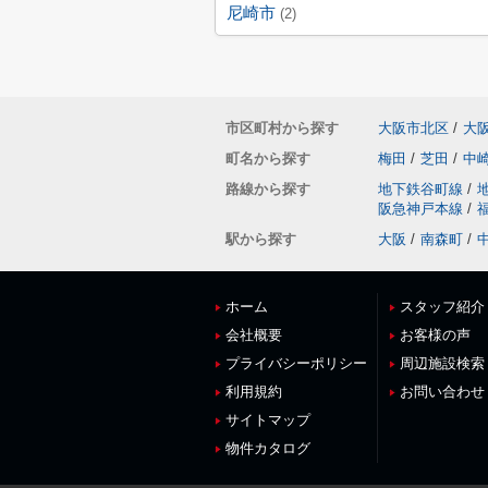
尼崎市
(2)
市区町村から探す
大阪市北区
/
大
町名から探す
梅田
/
芝田
/
中
路線から探す
地下鉄谷町線
/
阪急神戸本線
/
駅から探す
大阪
/
南森町
/
ホーム
スタッフ紹介
会社概要
お客様の声
プライバシーポリシー
周辺施設検索
利用規約
お問い合わせ
サイトマップ
物件カタログ