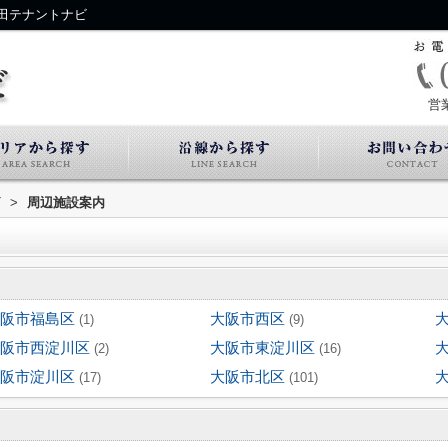
田テナントナビ
営
ビ
>
周辺施設案内
阪市福島区
大阪市西区
(1)
(9)
阪市西淀川区
大阪市東淀川区
(2)
(16)
阪市淀川区
大阪市北区
(17)
(101)