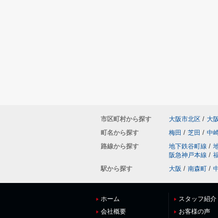
市区町村から探す
大阪市北区
/
大
町名から探す
梅田
/
芝田
/
中
路線から探す
地下鉄谷町線
/
阪急神戸本線
/
駅から探す
大阪
/
南森町
/
ホーム
スタッフ紹介
会社概要
お客様の声