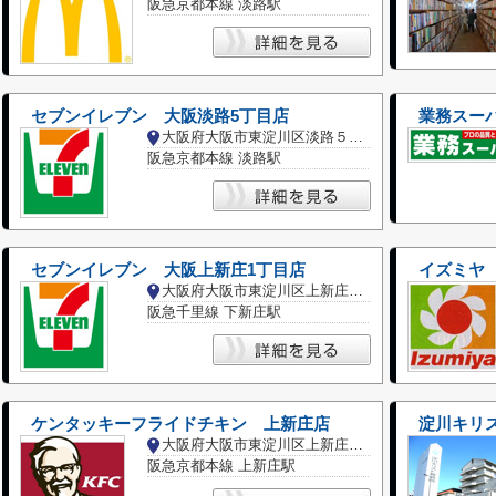
阪急京都本線 淡路駅
セブンイレブン 大阪淡路5丁目店
業務スー
大阪府大阪市東淀川区淡路５丁目
阪急京都本線 淡路駅
セブンイレブン 大阪上新庄1丁目店
イズミヤ
大阪府大阪市東淀川区上新庄１丁目
阪急千里線 下新庄駅
ケンタッキーフライドチキン 上新庄店
淀川キリ
大阪府大阪市東淀川区上新庄２丁目
阪急京都本線 上新庄駅