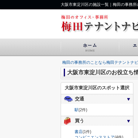
大阪市東淀川区の施設一覧｜梅田の事務所
梅田の事務所のことなら梅田テナントナ
大阪市東淀川区のお役立ち
大阪市東淀川区のスポット選択
交通
駅
(2件)
買う
書店
(1件)
コンビニエンスストア
(4件)