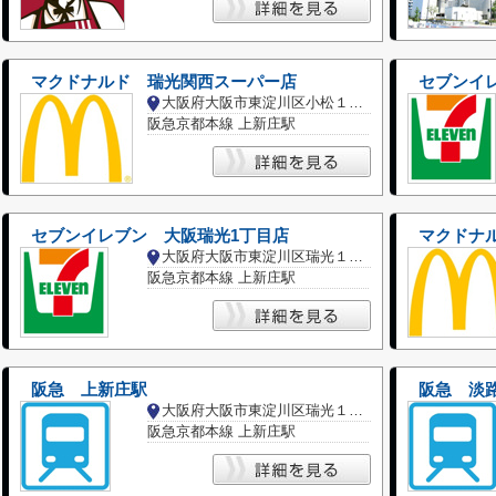
マクドナルド 瑞光関西スーパー店
セブンイ
大阪府大阪市東淀川区小松１丁目
阪急京都本線 上新庄駅
セブンイレブン 大阪瑞光1丁目店
マクドナ
大阪府大阪市東淀川区瑞光１丁目
阪急京都本線 上新庄駅
阪急 上新庄駅
阪急 淡
大阪府大阪市東淀川区瑞光１丁目
阪急京都本線 上新庄駅