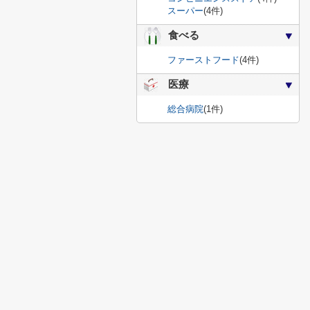
スーパー
(4件)
食べる
ファーストフード
(4件)
医療
総合病院
(1件)