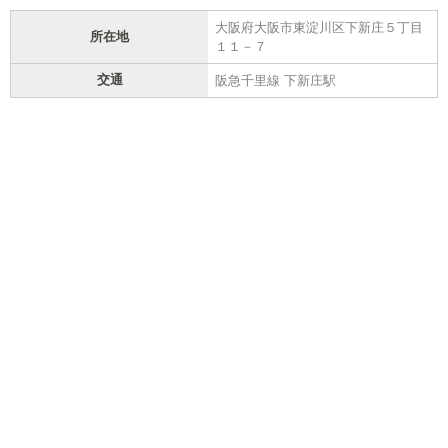
大阪府大阪市東淀川区下新庄５丁目
所在地
１１－７
交通
阪急千里線 下新庄駅