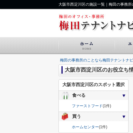
大阪市西淀川区の施設一覧｜梅田の事務所
梅田の事務所のことなら梅田テナントナ
大阪市西淀川区のお役立ち
大阪市西淀川区のスポット選択
食べる
ファーストフード
(1件)
買う
ホームセンター
(1件)