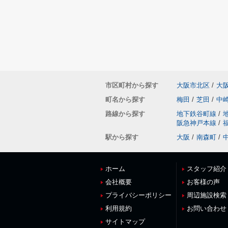
市区町村から探す
大阪市北区
/
大
町名から探す
梅田
/
芝田
/
中
路線から探す
地下鉄谷町線
/
阪急神戸本線
/
駅から探す
大阪
/
南森町
/
ホーム
スタッフ紹介
会社概要
お客様の声
プライバシーポリシー
周辺施設検索
利用規約
お問い合わせ
サイトマップ