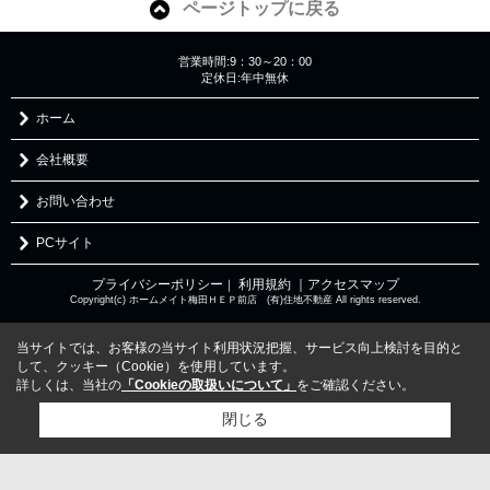
ページトップに戻る
営業時間:9：30～20：00
定休日:年中無休
ホーム
会社概要
お問い合わせ
PCサイト
プライバシーポリシー
利用規約
｜アクセスマップ
｜
Copyright(c) ホームメイト梅田ＨＥＰ前店 (有)住地不動産 All rights reserved.
当サイトでは、お客様の当サイト利用状況把握、サービス向上検討を目的と
して、クッキー（Cookie）を使用しています。
詳しくは、当社の
「Cookieの取扱いについて」
をご確認ください。
閉じる