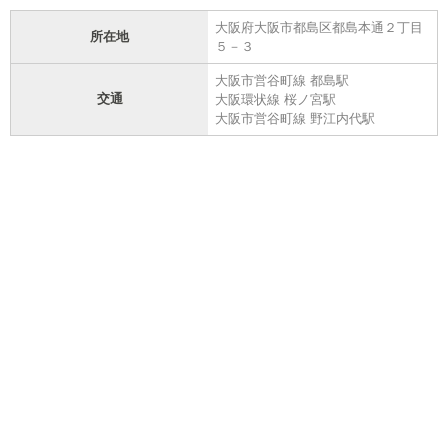
大阪府大阪市都島区都島本通２丁目
所在地
５－３
大阪市営谷町線 都島駅
交通
大阪環状線 桜ノ宮駅
大阪市営谷町線 野江内代駅