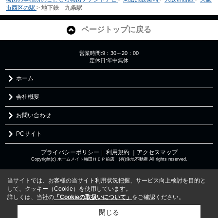
市西区の駅
>
地下鉄 九条駅
ページトップに戻る
営業時間:9：30～20：00
定休日:年中無休
ホーム
会社概要
お問い合わせ
PCサイト
プライバシーポリシー
利用規約
｜アクセスマップ
｜
Copyright(c) ホームメイト梅田ＨＥＰ前店 (有)住地不動産 All rights reserved.
当サイトでは、お客様の当サイト利用状況把握、サービス向上検討を目的と
して、クッキー（Cookie）を使用しています。
詳しくは、当社の
「Cookieの取扱いについて」
をご確認ください。
閉じる