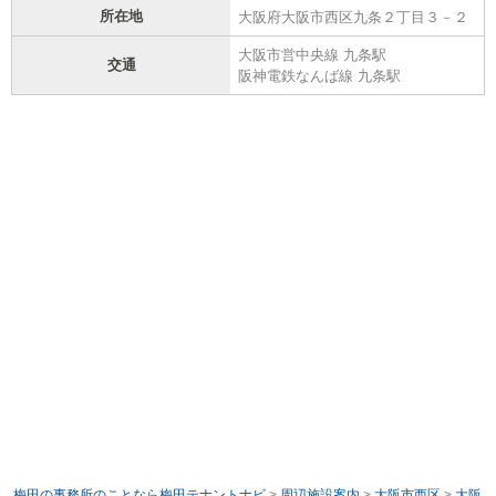
所在地
大阪府大阪市西区九条２丁目３－２
大阪市営中央線 九条駅
交通
阪神電鉄なんば線 九条駅
梅田の事務所のことなら梅田テナントナビ
>
周辺施設案内
>
大阪市西区
>
大阪