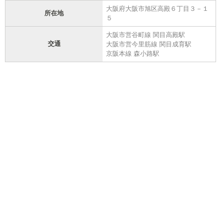
大阪府大阪市旭区高殿６丁目３－１
所在地
５
大阪市営谷町線 関目高殿駅
交通
大阪市営今里筋線 関目成育駅
京阪本線 森小路駅