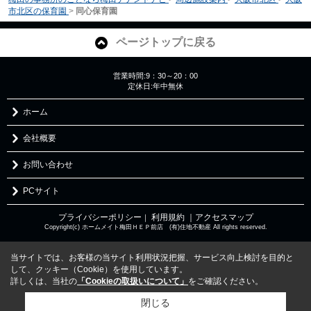
市北区の保育園
>
同心保育園
ページトップに戻る
営業時間:9：30～20：00
定休日:年中無休
ホーム
会社概要
お問い合わせ
PCサイト
プライバシーポリシー
利用規約
｜アクセスマップ
｜
Copyright(c) ホームメイト梅田ＨＥＰ前店 (有)住地不動産 All rights reserved.
当サイトでは、お客様の当サイト利用状況把握、サービス向上検討を目的と
して、クッキー（Cookie）を使用しています。
詳しくは、当社の
「Cookieの取扱いについて」
をご確認ください。
閉じる