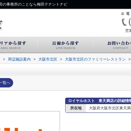
田の事務所のことなら梅田テナントナビ
営
ビ
>
周辺施設案内
>
大阪市北区
>
大阪市北区のファミリーレストラン
>
一覧へ
ロイヤルホスト 東天満店の詳細情
所在地
大阪府大阪市北区東天満