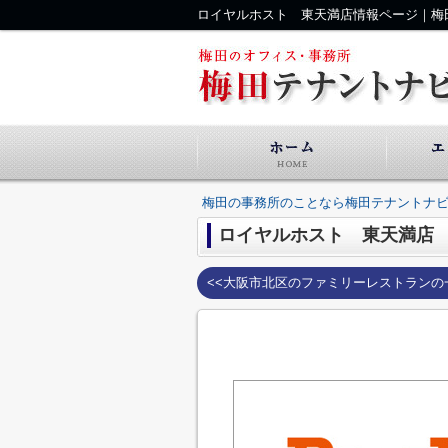
ロイヤルホスト 東天満店情報ページ｜梅
梅田の事務所のことなら梅田テナントナ
ロイヤルホスト 東天満店
<<大阪市北区のファミリーレストランの