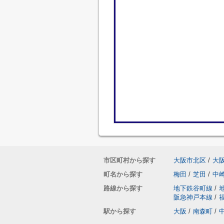
市区町村から探す
大阪市北区
/
大
町名から探す
梅田
/
芝田
/
中
路線から探す
地下鉄谷町線
/
阪急神戸本線
/
駅から探す
大阪
/
南森町
/