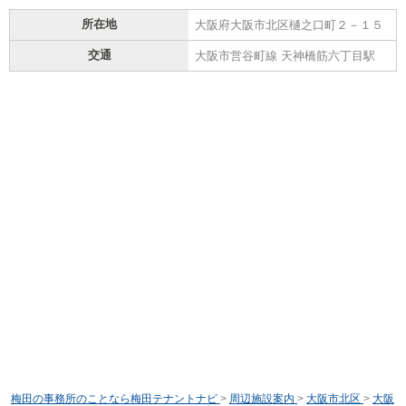
所在地
大阪府大阪市北区樋之口町２－１５
交通
大阪市営谷町線 天神橋筋六丁目駅
梅田の事務所のことなら梅田テナントナビ
>
周辺施設案内
>
大阪市北区
>
大阪