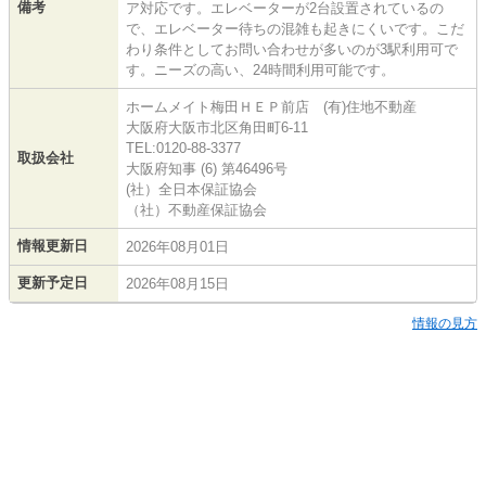
備考
ア対応です。エレベーターが2台設置されているの
で、エレベーター待ちの混雑も起きにくいです。こだ
わり条件としてお問い合わせが多いのが3駅利用可で
す。ニーズの高い、24時間利用可能です。
ホームメイト梅田ＨＥＰ前店 (有)住地不動産
大阪府大阪市北区角田町6-11
TEL:0120-88-3377
取扱会社
大阪府知事 (6) 第46496号
(社）全日本保証協会
（社）不動産保証協会
情報更新日
2026年08月01日
更新予定日
2026年08月15日
情報の見方