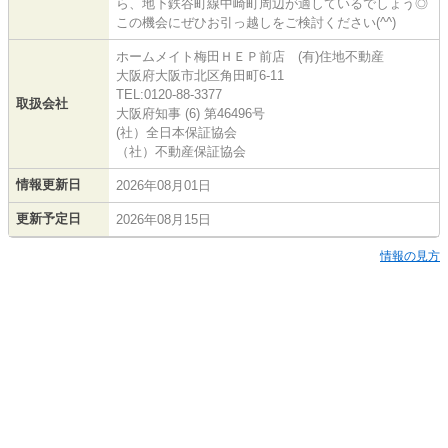
ら、地下鉄谷町線中崎町周辺が適しているでしょう◎
この機会にぜひお引っ越しをご検討ください(^^)
ホームメイト梅田ＨＥＰ前店 (有)住地不動産
大阪府大阪市北区角田町6-11
TEL:0120-88-3377
取扱会社
大阪府知事 (6) 第46496号
(社）全日本保証協会
（社）不動産保証協会
情報更新日
2026年08月01日
更新予定日
2026年08月15日
情報の見方