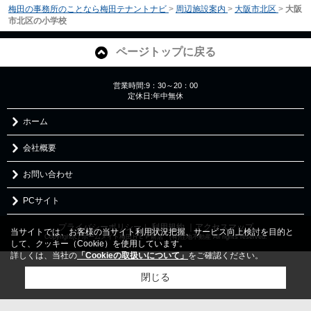
梅田の事務所のことなら梅田テナントナビ
>
周辺施設案内
>
大阪市北区
>
大阪
市北区の小学校
ページトップに戻る
営業時間:9：30～20：00
定休日:年中無休
ホーム
会社概要
お問い合わせ
PCサイト
プライバシーポリシー
利用規約
｜アクセスマップ
｜
当サイトでは、お客様の当サイト利用状況把握、サービス向上検討を目的と
Copyright(c) ホームメイト梅田ＨＥＰ前店 (有)住地不動産 All rights reserved.
して、クッキー（Cookie）を使用しています。
詳しくは、当社の
「Cookieの取扱いについて」
をご確認ください。
閉じる