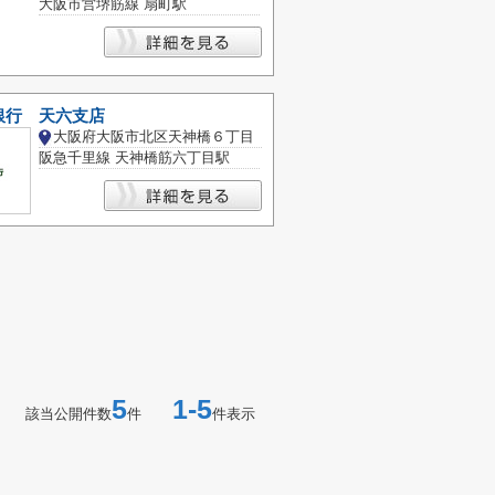
大阪市営堺筋線 扇町駅
銀行 天六支店
大阪府大阪市北区天神橋６丁目
阪急千里線 天神橋筋六丁目駅
5
1-5
該当公開件数
件
件表示