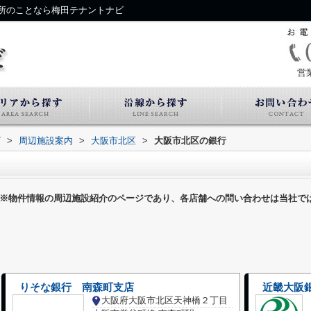
所のことなら梅田テナントナビ
営
ビ
>
周辺施設案内
>
大阪市北区
>
大阪市北区の銀行
※物件情報の周辺施設紹介のページであり、各店舗への問い合わせは当社で
りそな銀行 南森町支店
近畿大阪
大阪府大阪市北区天神橋２丁目