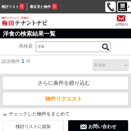
0
0
検討リスト
最近見た物件
お問合せ
洋食の検索結果一覧
再検索
1
該当物件
件
さらに条件を絞り込む
物件リクエスト
チェックした物件をまとめて
検討リストに追加
お問い合わせ