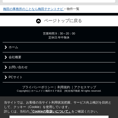
梅田の事務所のことなら梅田テナントナビ
>
物件一覧
ページトップに戻る
営業時間:9：30～20：00
定休日:年中無休
ホーム
会社概要
お問い合わせ
PCサイト
プライバシーポリシー
利用規約
｜アクセスマップ
｜
Copyright(c) ホームメイト梅田ＨＥＰ前店 (有)住地不動産 All rights reserved.
当サイトでは、お客様の当サイト利用状況把握、サービス向上検討を目的と
して、クッキー（Cookie）を使用しています。
詳しくは、当社の
「Cookieの取扱いについて」
をご確認ください。