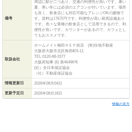
周辺に駅が二つあり、交通の利便性が高いです。暑い
夏、寒い冬には必須のエアコンが付いています。場所
も良く、飲食店にも対応可能なアレンジOKの建物で
備考
す。賃料は176万円です。利便性が高い厨房設備あり
です。色々な業種の飲食店として活用できるので、利
便性が良いです。カウンターがあるので、カフェとし
てもおススメです。
ホームメイト梅田ＨＥＰ前店 (有)住地不動産
大阪府大阪市北区角田町6-11
TEL:0120-88-3377
取扱会社
大阪府知事 (6) 第46496号
(社）全日本保証協会
（社）不動産保証協会
情報更新日
2026年08月04日
更新予定日
2026年08月18日
情報の見方