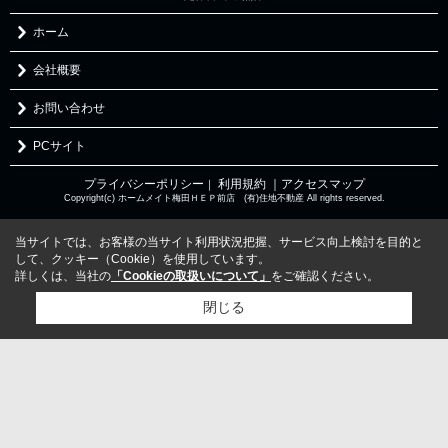
ホーム
会社概要
お問い合わせ
PCサイト
プライバシーポリシー
利用規約
｜アクセスマップ
｜
Copyright(c) ホームメイト梅田ＨＥＰ前店 (有)住地不動産 All rights reserved.
当サイトでは、お客様の当サイト利用状況把握、サービス向上検討を目的と
して、クッキー（Cookie）を使用しています。
詳しくは、当社の
「Cookieの取扱いについて」
をご確認ください。
閉じる