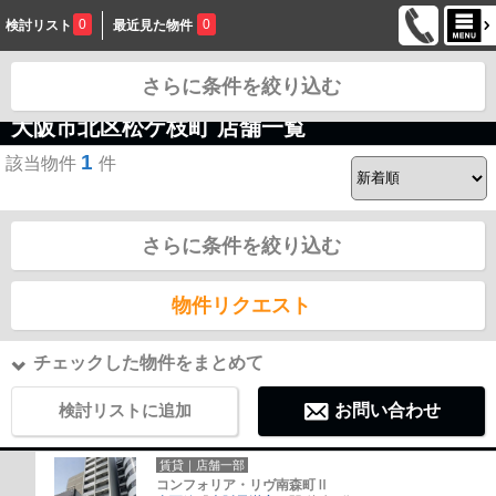
0
0
検討リスト
最近見た物件
さらに条件を絞り込む
お問合せ
大阪市北区松ケ枝町 店舗一覧
1
該当物件
件
さらに条件を絞り込む
物件リクエスト
チェックした物件をまとめて
検討リストに追加
お問い合わせ
賃貸｜店舗一部
コンフォリア・リヴ南森町Ⅱ