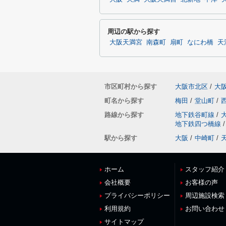
周辺の駅から探す
大阪天満宮
南森町
扇町
なにわ橋
天
市区町村から探す
大阪市北区
/
大
町名から探す
梅田
/
堂山町
/
路線から探す
地下鉄谷町線
/
地下鉄四つ橋線
/
駅から探す
大阪
/
中崎町
/
ホーム
スタッフ紹介
会社概要
お客様の声
プライバシーポリシー
周辺施設検索
利用規約
お問い合わせ
サイトマップ