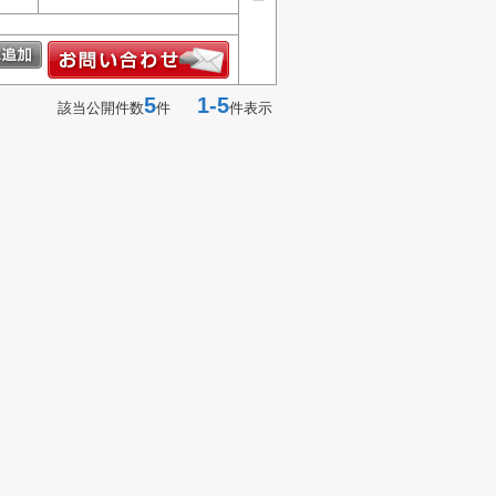
5
1-5
該当公開件数
件
件表示