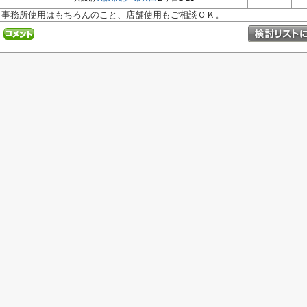
事務所使用はもちろんのこと、店舗使用もご相談ＯＫ。