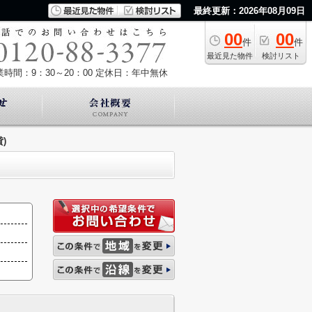
最終更新：2026年08月09日
00
00
件
件
最近見た物件
検討リスト
業時間：9：30～20：00
定休日：年中無休
)