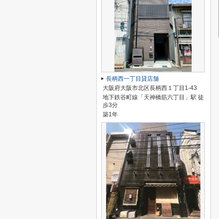
長柄西一丁目貸店舗
大阪府大阪市北区長柄西１丁目1-43
地下鉄谷町線「天神橋筋六丁目」駅 徒
歩3分
築1年