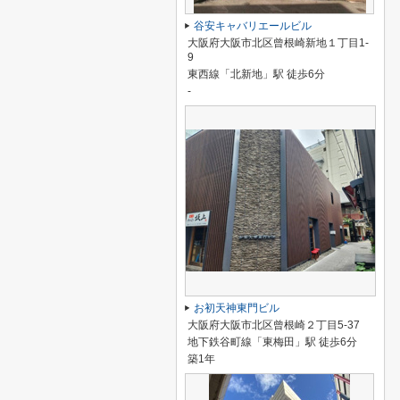
谷安キャバリエールビル
大阪府大阪市北区曾根崎新地１丁目1-
9
東西線「北新地」駅 徒歩6分
-
お初天神東門ビル
大阪府大阪市北区曾根崎２丁目5-37
地下鉄谷町線「東梅田」駅 徒歩6分
築1年