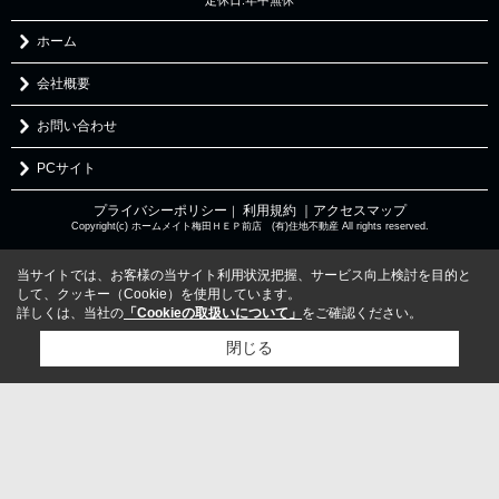
ホーム
会社概要
お問い合わせ
PCサイト
プライバシーポリシー
利用規約
｜アクセスマップ
｜
Copyright(c) ホームメイト梅田ＨＥＰ前店 (有)住地不動産 All rights reserved.
当サイトでは、お客様の当サイト利用状況把握、サービス向上検討を目的と
して、クッキー（Cookie）を使用しています。
詳しくは、当社の
「Cookieの取扱いについて」
をご確認ください。
閉じる
検討リスト追加
お問い合わせ