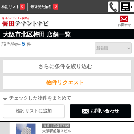
0
0
検討リスト
最近見た物件
お問合せ
大阪市北区梅田 店舗一覧
5
該当物件
件
さらに条件を絞り込む
物件リクエスト
チェックした物件をまとめて
検討リストに追加
お問い合わせ
賃貸｜店舗事務所
大阪駅前第３ビル