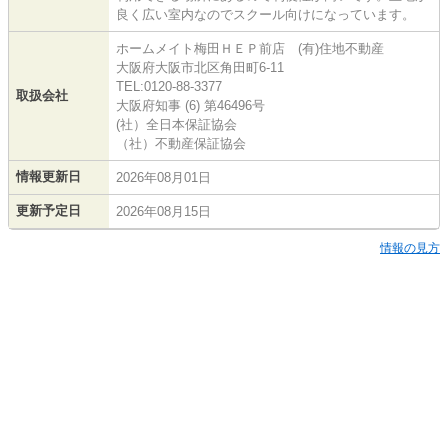
良く広い室内なのでスクール向けになっています。
ホームメイト梅田ＨＥＰ前店 (有)住地不動産
大阪府大阪市北区角田町6-11
TEL:0120-88-3377
取扱会社
大阪府知事 (6) 第46496号
(社）全日本保証協会
（社）不動産保証協会
情報更新日
2026年08月01日
更新予定日
2026年08月15日
情報の見方