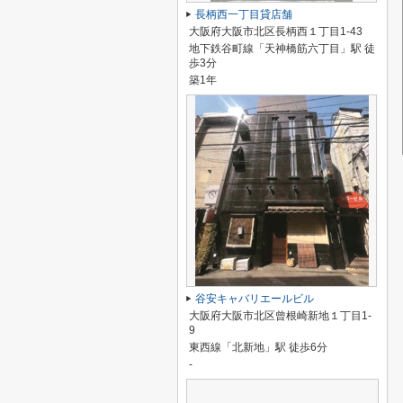
長柄西一丁目貸店舗
大阪府大阪市北区長柄西１丁目1-43
地下鉄谷町線「天神橋筋六丁目」駅 徒
歩3分
築1年
谷安キャバリエールビル
大阪府大阪市北区曾根崎新地１丁目1-
9
東西線「北新地」駅 徒歩6分
-