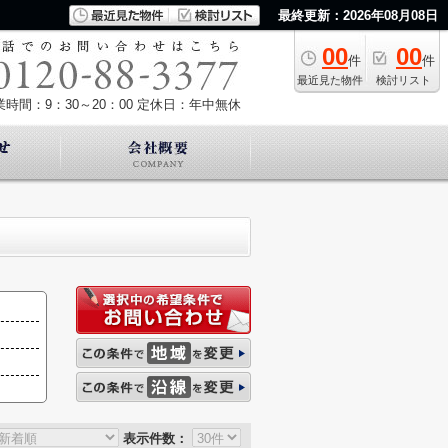
最終更新：2026年08月08日
00
00
件
件
最近見た物件
検討リスト
業時間：9：30～20：00
定休日：年中無休
表示件数：