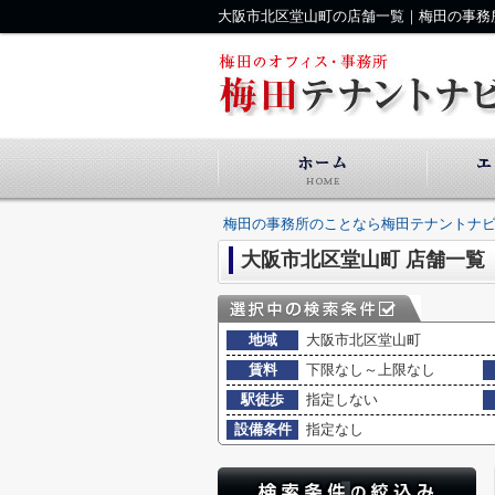
大阪市北区堂山町の店舗一覧｜梅田の事務
梅田の事務所のことなら梅田テナントナ
大阪市北区堂山町 店舗一覧
地域
大阪市北区堂山町
賃料
下限なし～上限なし
駅徒歩
指定しない
設備条件
指定なし