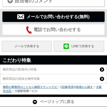
担当者のコメント
メールでお問い合わせする(無料)
電話でお問い合わせする
メールで共有する
LINEで共有する
こだわり特集
梅田周辺の飲食向け特集
梅田周辺の居抜き物件特集
梅田の事務所のことなら梅田テナントナビ
>
(店舗(賃貸))地域から探す
>
大阪
市北区
>
大阪駅前第一ビル
ページトップに戻る