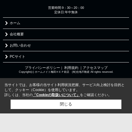
営業時間:9：30～20：00
定休日:年中無休
ホーム
会社概要
お問い合わせ
PCサイト
プライバシーポリシー
利用規約
｜アクセスマップ
｜
Copyright(c) ホームメイト梅田ＨＥＰ前店 (有)住地不動産 All rights reserved.
当サイトでは、お客様の当サイト利用状況把握、サービス向上検討を目的と
して、クッキー（Cookie）を使用しています。
詳しくは、当社の
「Cookieの取扱いについて」
をご確認ください。
閉じる