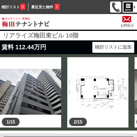
0
1
検討リスト
最近見た物件
お問合せ
リアライズ梅田東ビル 10階
賃料
112.44
万円
検討リストに追加
1/15
2/15