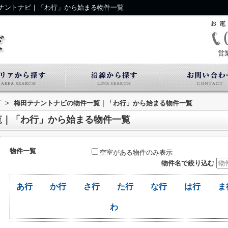
ナントナビ｜「わ行」から始まる物件一覧
営
ビ
>
梅田テナントナビの物件一覧｜「わ行」から始まる物件一覧
覧｜「わ行」から始まる物件一覧
物件一覧
空室がある物件のみ表示
物件名で絞り込む
あ行
か行
さ行
た行
な行
は行
ま
わ