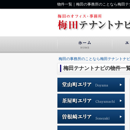
物件一覧｜梅田の事務所のことなら梅田テ
梅田の事務所のことなら梅田テナントナ
梅田テナントナビの物件一