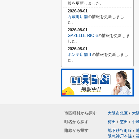
報を更新しました。
2026-08-01
万歳町店舗
の情報を更新しまし
た。
2026-08-01
GAZELLE RIO.6
の情報を更新しま
した。
2026-08-01
ポンテ店舗Ⅱ
の情報を更新しまし
た。
市区町村から探す
大阪市北区
/
大
町名から探す
梅田
/
芝田
/
中
路線から探す
地下鉄谷町線
/
阪急神戸本線
/