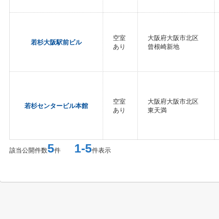
空室
大阪府大阪市北区
若杉大阪駅前ビル
あり
曾根崎新地
空室
大阪府大阪市北区
若杉センタービル本館
あり
東天満
5
1-5
該当公開件数
件
件表示