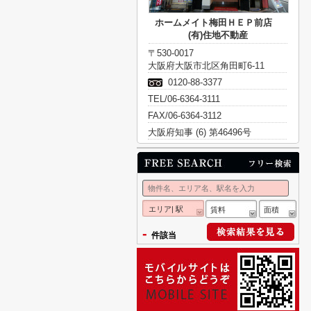
ホームメイト梅田ＨＥＰ前店
(有)住地不動産
〒530-0017
大阪府大阪市北区角田町6-11
0120-88-3377
TEL/06-6364-3111
FAX/06-6364-3112
大阪府知事 (6) 第46496号
エリア| 駅
賃料
面積
-
件該当