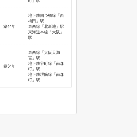
町」駅
地下鉄四つ橋線「西
梅田」駅
築44年
東西線「北新地」駅
東海道本線「大阪」
駅
東西線「大阪天満
宮」駅
地下鉄谷町線「南森
築34年
町」駅
地下鉄堺筋線「南森
町」駅