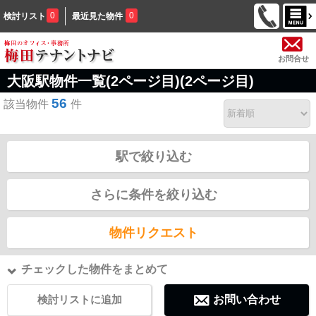
0
0
検討リスト
最近見た物件
お問合せ
大阪駅物件一覧(2ページ目)(2ページ目)
56
該当物件
件
駅で絞り込む
さらに条件を絞り込む
物件リクエスト
チェックした物件をまとめて
検討リストに追加
お問い合わせ