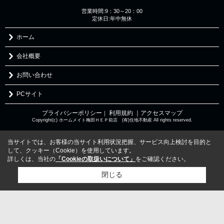
営業時間:9：30～20：00
定休日:年中無休
ホーム
会社概要
お問い合わせ
PCサイト
プライバシーポリシー
利用規約
｜アクセスマップ
｜
Copyright(c) ホームメイト梅田ＨＥＰ前店 (有)住地不動産 All rights reserved.
当サイトでは、お客様の当サイト利用状況把握、サービス向上検討を目的と
して、クッキー（Cookie）を使用しています。
詳しくは、当社の
「Cookieの取扱いについて」
をご確認ください。
閉じる
検討リスト追加
お問い合わせ