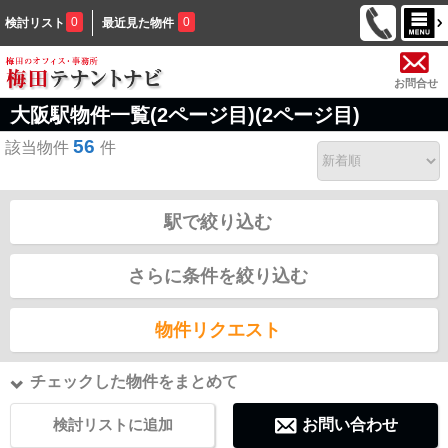
0
0
検討リスト
最近見た物件
お問合せ
大阪駅物件一覧(2ページ目)(2ページ目)
56
該当物件
件
駅で絞り込む
さらに条件を絞り込む
物件リクエスト
チェックした物件をまとめて
検討リストに追加
お問い合わせ