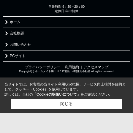
営業時間:9：30～20：00
定休日:年中無休
ホーム
会社概要
お問い合わせ
PCサイト
プライバシーポリシー
利用規約
｜アクセスマップ
｜
Copyright(c) ホームメイト梅田ＨＥＰ前店 (有)住地不動産 All rights reserved.
当サイトでは、お客様の当サイト利用状況把握、サービス向上検討を目的と
して、クッキー（Cookie）を使用しています。
詳しくは、当社の
「Cookieの取扱いについて」
をご確認ください。
閉じる
検討リスト追加
お問い合わせ