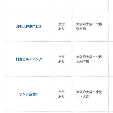
空室
大阪府大阪市北区
お初天神東門ビル
あり
曾根崎
空室
大阪府大阪市北区
日進ビルディング
あり
太融寺町
空室
大阪府大阪市東淀
ポンテ店舗Ⅱ
あり
川区大隅