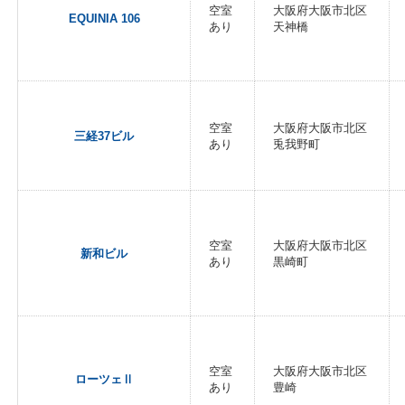
空室
大阪府大阪市北区
EQUINIA 106
あり
天神橋
空室
大阪府大阪市北区
三経37ビル
あり
兎我野町
空室
大阪府大阪市北区
新和ビル
あり
黒崎町
空室
大阪府大阪市北区
ローツェⅡ
あり
豊崎