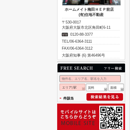
ホームメイト梅田ＨＥＰ前店
(有)住地不動産
〒530-0017
大阪府大阪市北区角田町6-11
0120-88-3377
TEL/06-6364-3111
FAX/06-6364-3112
大阪府知事 (6) 第46496号
エリア| 駅
賃料
面積
-
件該当