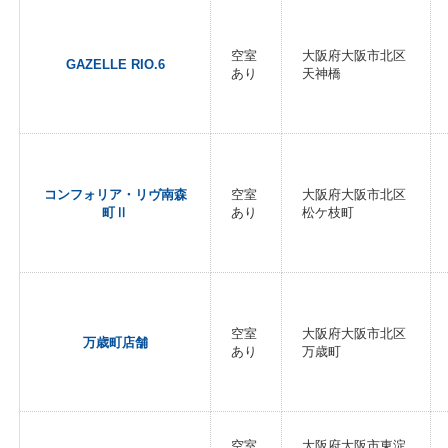
空室
大阪府大阪市北区
GAZELLE RIO.6
あり
天神橋
コンフォリア・リヴ南森
空室
大阪府大阪市北区
町Ⅱ
あり
松ケ枝町
空室
大阪府大阪市北区
万歳町店舗
あり
万歳町
空室
大阪府大阪市東淀