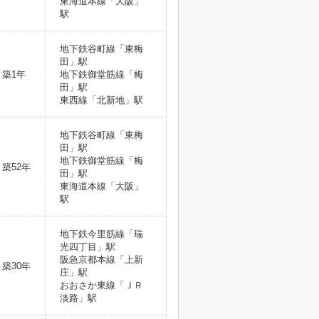
東海道本線「大阪」
駅
地下鉄谷町線「東梅
田」駅
築1年
地下鉄御堂筋線「梅
田」駅
東西線「北新地」駅
地下鉄谷町線「東梅
田」駅
地下鉄御堂筋線「梅
築52年
田」駅
東海道本線「大阪」
駅
地下鉄今里筋線「瑞
光四丁目」駅
阪急京都本線「上新
築30年
庄」駅
おおさか東線「ＪＲ
淡路」駅