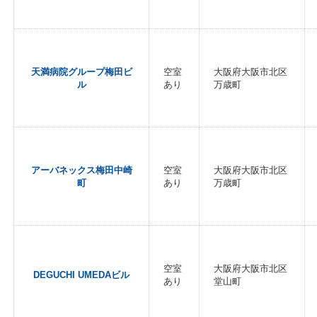
天満病院グループ梅田ビ
空室
大阪府大阪市北区
ル
あり
万歳町
アーバネックス梅田中崎
空室
大阪府大阪市北区
町
あり
万歳町
空室
大阪府大阪市北区
DEGUCHI UMEDAビル
あり
堂山町