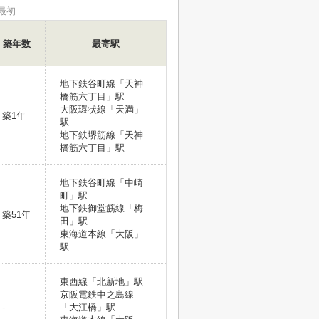
最初
築年数
最寄駅
地下鉄谷町線「天神
橋筋六丁目」駅
大阪環状線「天満」
築1年
駅
地下鉄堺筋線「天神
橋筋六丁目」駅
地下鉄谷町線「中崎
町」駅
地下鉄御堂筋線「梅
築51年
田」駅
東海道本線「大阪」
駅
東西線「北新地」駅
京阪電鉄中之島線
-
「大江橋」駅