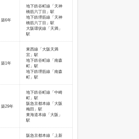
地下鉄谷町線「天神
橋筋六丁目」駅
地下鉄堺筋線「天神
築6年
橋筋六丁目」駅
大阪環状線「天満」
駅
東西線「大阪天満
宮」駅
地下鉄谷町線「南森
築1年
町」駅
地下鉄堺筋線「南森
町」駅
地下鉄谷町線「中崎
町」駅
阪急京都本線「大阪
築29年
梅田」駅
東海道本線「大阪」
駅
阪急京都本線「上新