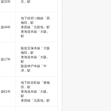
築32年
庄」駅
地下鉄四つ橋線「西
梅田」駅
築44年
東西線「北新地」駅
東海道本線「大阪」
駅
阪急宝塚本線「大阪
梅田」駅
東海道本線「大阪」
築17年
駅
阪急神戸本線「中
津」駅
地下鉄谷町線「東梅
田」駅
築61年
東海道本線「大阪」
駅
東西線「北新地」駅