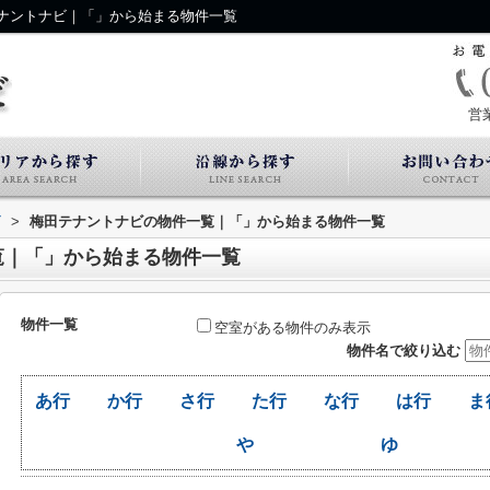
ナントナビ｜「」から始まる物件一覧
営
ビ
>
梅田テナントナビの物件一覧｜「」から始まる物件一覧
覧｜「」から始まる物件一覧
物件一覧
空室がある物件のみ表示
物件名で絞り込む
あ行
か行
さ行
た行
な行
は行
ま
や
ゆ