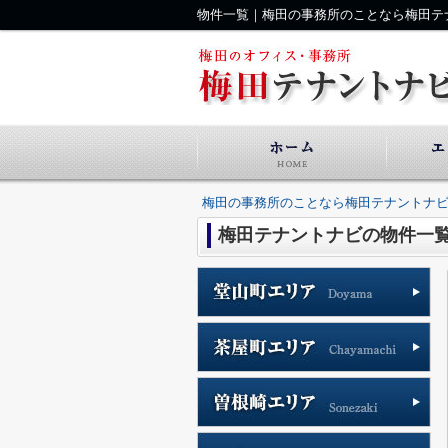
物件一覧｜梅田の事務所のことなら梅田テ
梅田の事務所のことなら梅田テナントナ
梅田テナントナビの物件一